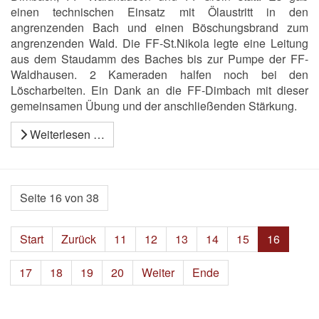
einen technischen Einsatz mit Ölaustritt in den
angrenzenden Bach und einen Böschungsbrand zum
angrenzenden Wald. Die FF-St.Nikola legte eine Leitung
aus dem Staudamm des Baches bis zur Pumpe der FF-
Waldhausen. 2 Kameraden halfen noch bei den
Löscharbeiten. Ein Dank an die FF-Dimbach mit dieser
gemeinsamen Übung und der anschließenden Stärkung.
Weiterlesen …
Seite 16 von 38
Start
Zurück
11
12
13
14
15
16
17
18
19
20
Weiter
Ende