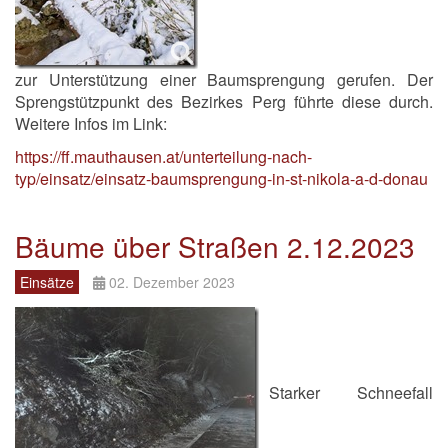
zur Unterstützung einer Baumsprengung gerufen. Der
Sprengstützpunkt des Bezirkes Perg führte diese durch.
Weitere Infos im Link:
https://ff.mauthausen.at/unterteilung-nach-
typ/einsatz/einsatz-baumsprengung-in-st-nikola-a-d-donau
Bäume über Straßen 2.12.2023
Einsätze
02. Dezember 2023
Starker Schneefall