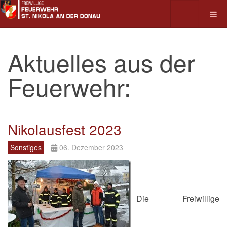
Aktuelles aus der
Feuerwehr:
Nikolausfest 2023
Sonstiges
06. Dezember 2023
Die Freiwillige