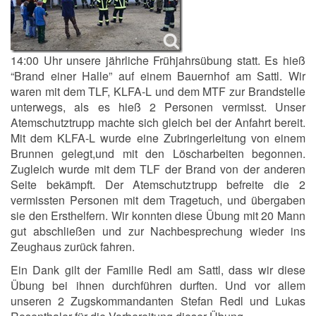
14:00 Uhr unsere jährliche Frühjahrsübung statt. Es hieß
“Brand einer Halle” auf einem Bauernhof am Sattl. Wir
waren mit dem TLF, KLFA-L und dem MTF zur Brandstelle
unterwegs, als es hieß 2 Personen vermisst. Unser
Atemschutztrupp machte sich gleich bei der Anfahrt bereit.
Mit dem KLFA-L wurde eine Zubringerleitung von einem
Brunnen gelegt,und mit den Löscharbeiten begonnen.
Zugleich wurde mit dem TLF der Brand von der anderen
Seite bekämpft. Der Atemschutztrupp befreite die 2
vermissten Personen mit dem Tragetuch, und übergaben
sie den Ersthelfern. Wir konnten diese Übung mit 20 Mann
gut abschließen und zur Nachbesprechung wieder ins
Zeughaus zurück fahren.
Ein Dank gilt der Familie Redl am Sattl, dass wir diese
Übung bei ihnen durchführen durften. Und vor allem
unseren 2 Zugskommandanten Stefan Redl und Lukas