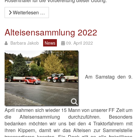
Rosenthaler für die Vorbereitung dieser Übung.
Weiterlesen …
Alteisensammlung 2022
Barbara Jakob
News
09. April 2022
Am Samstag den 9.
April nahmen sich wieder 15 Mann von unserer FF Zeit um
die Alteisensammlung durchzuführen. Besonders
bedanken möchten wir uns bei den 4 Traktorfahrern mit
ihren Kippern, damit wir das Alteisen zur Sammelstelle
transportieren konnten. Ein Dank gilt an alle freiwilligen