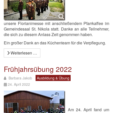
unsere Florianimesse mit anschließendem Pfarrkaffee im
Gemeindesaal St. Nikola statt. Danke an alle Teilnehmer,
die sich zu diesem Anlass Zeit genommen haben.
Ein großer Dank an das Küchenteam für die Verpflegung.
Weiterlesen …
Frühjahrsübung 2022
Barbara Jakob
Ausbildung & Übung
24. April 2022
Am 24. April fand um