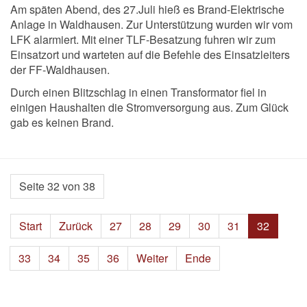
Am späten Abend, des 27.Juli hieß es Brand-Elektrische
Anlage in Waldhausen. Zur Unterstützung wurden wir vom
LFK alarmiert. Mit einer TLF-Besatzung fuhren wir zum
Einsatzort und warteten auf die Befehle des Einsatzleiters
der FF-Waldhausen.
Durch einen Blitzschlag in einen Transformator fiel in
einigen Haushalten die Stromversorgung aus. Zum Glück
gab es keinen Brand.
Seite 32 von 38
Start
Zurück
27
28
29
30
31
32
33
34
35
36
Weiter
Ende