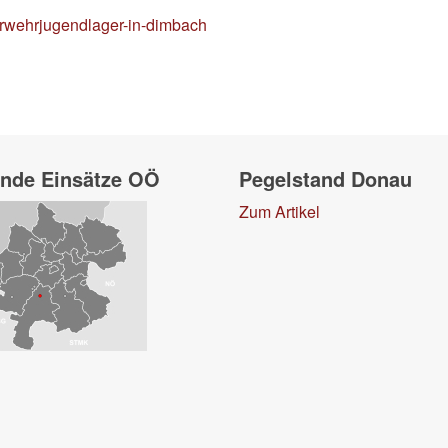
uerwehrjugendlager-in-dimbach
nde Einsätze OÖ
Pegelstand Donau
Zum Artikel