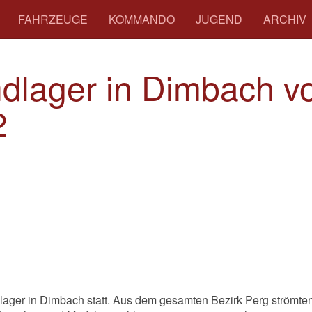
FAHRZEUGE
KOMMANDO
JUGEND
ARCHIV
dlager in Dimbach 
2
dlager in Dimbach statt. Aus dem gesamten Bezirk Perg strömte