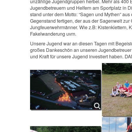
unzählige Jugendgruppen herbei. Mehr als 400
Jugendbetreuern und Helfern am Sportplatz in D
stand unter dem Motto: “Sagen und Mythen” aus
Gegenstand fertigen, der aus der Sagenwelt zur 
Jungfeuerwehrmänner. Wie z.B: Kistenklettern, 
Fakelwanderung uvm.
Unsere Jugend war an diesen Tagen mit Begeister
großes Dankeschön an unseren Jugendbetreuer S
und Kraft für unsere Jugend investiert haben. 